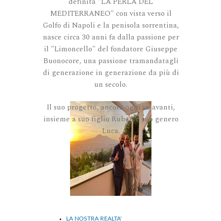
definita "LA PERLA DEL
MEDITERRANEO" con vista verso il
Golfo di Napoli e la penisola sorrentina,
nasce circa 30 anni fa dalla passione per
il "Limoncello" del fondatore Giuseppe
Buonocore, una passione tramandatagli
di generazione in generazione da più di
un secolo.
Il suo progetto, ancora oggi va avanti,
insieme a suo figlio Ruben e suo genero
Luca.
LA NOSTRA REALTA'